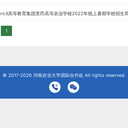
ro3高等教育集团里昂高等农业学校2022年线上暑期学校招生简章 - Fra
 International Summer School - FOOD HERITAGE
1
© 2017-2026
河南农业大学国际合作处
All rights reserved.