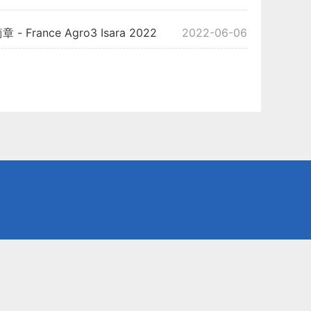
nce Agro3 Isara 2022
2022-06-06