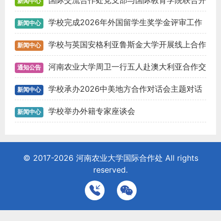
进会
国际交流合作处党支部与国际教育学院联合开
新闻中心
展主题党日活动
学校完成2026年外国留学生奖学金评审工作
新闻中心
学校与英国安格利亚鲁斯金大学开展线上合作
新闻中心
会谈
河南农业大学周卫一行五人赴澳大利亚合作交
通知公告
流团组信息公开公示表
学校承办2026中美地方合作对话会主题对话
新闻中心
学校举办外籍专家座谈会
新闻中心
© 2017-2026
河南农业大学国际合作处
All rights
reserved.