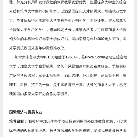
课，并充分利用和发挥我校的教育教学资源优势，注重提高大学生的综合
素质和培养大学生的创新能力，以满足国际化人才的需求，增强就业竞争
力。毕业后获得河南农业大学本科毕业证书和学士学位证书。进入加拿大
卡普顿大学学习的学生，修满规定学分，成绩合格者，可获得加拿大卡普
顿大学的本科毕业证与学士学位证书。国内学费每年14000元人民币，国
外学费按照国外当年学费标准收取。
加拿大卡普顿大学(CBU)始建于1951年，是Nova Scotia省省立综合性
大学，加拿大大学联盟成员，坐落于风景如画的凯波布兰顿岛。学校包括
广泛的学位课程，涵盖工商管理、酒店管理、环境保护、商贸等学科，融
理工、科技、贸易为一体。是中国教育部推荐并认可的加拿大大学，已与
我国国内多家大学开办合作办学项目。
国际经济与贸易专业
培养目标：
我校的中加合作办学项目旨在利用国外优质教育资源，引进国
际先进的教育教学理念、教学方法和教学管理模式，发挥我校教育教学资