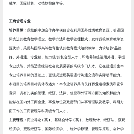
融学、国际结算、动植物检疫学等。
工商管理专业
培养目标：
我校的中加合作办学项目旨在利用国外优质教育资源，引进国
际先进的教育教学理念、教学方法和教学管理模式，发挥我校教育教学资
源优势，采用与国际高等教育接轨的教育模式组织教学，力求培养“品德
好、外语通、专业精、能力强”的复合型人才，即培养熟练运用外语、掌握
专业技能、并能适应经济社会发展需要的高级专门人才。它在普通招生本
专业培养目标的基础上，更强调运用英语进行沟通交流和实际动手能力。
本项目的培养目标具体表述为：本专业培养具有良好职业道德素质和竞争
意识，具有扎实的管理、经济、法律、信息和外语等方面的知识和能力，
能够在国内外工商企业、事业单位及政府部门从事管理以及教学、科研方
面工作的工商管理学科高级专门人才。
主要课程：
商业导论 ( 英 ) 、基础会计学 ( 英 ) 、数理统计、经济法、微观
经济学、宏观经济学、国际经济学、、统计学原理、管理学原理、会计学