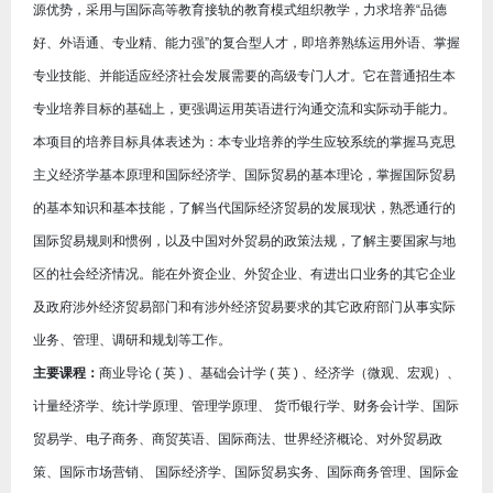
源优势，采用与国际高等教育接轨的教育模式组织教学，力求培养“品德
好、外语通、专业精、能力强”的复合型人才，即培养熟练运用外语、掌握
专业技能、并能适应经济社会发展需要的高级专门人才。它在普通招生本
专业培养目标的基础上，更强调运用英语进行沟通交流和实际动手能力。
本项目的培养目标具体表述为：本专业培养的学生应较系统的掌握马克思
主义经济学基本原理和国际经济学、国际贸易的基本理论，掌握国际贸易
的基本知识和基本技能，了解当代国际经济贸易的发展现状，熟悉通行的
国际贸易规则和惯例，以及中国对外贸易的政策法规，了解主要国家与地
区的社会经济情况。能在外资企业、外贸企业、有进出口业务的其它企业
及政府涉外经济贸易部门和有涉外经济贸易要求的其它政府部门从事实际
业务、管理、调研和规划等工作。
主要课程：
商业导论 ( 英 ) 、基础会计学 ( 英 ) 、经济学（微观、宏观）、
计量经济学、统计学原理、管理学原理、 货币银行学、财务会计学、国际
贸易学、电子商务、商贸英语、国际商法、世界经济概论、对外贸易政
策、国际市场营销、 国际经济学、国际贸易实务、国际商务管理、国际金