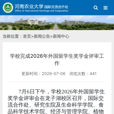
当前位置：
首页
>
新闻公告
>
新闻中心
学校完成2026年外国留学生奖学金评审工
作
更新时间：2026-07-06
浏览次数：441
7
月
6
日下午，
学校
2026
年外国留学生
奖学金评审会在龙子湖校区召开，
国际交
流合作处、研究生院及生命科学学院、食
品科学技术学院、经济与管理学院、植物